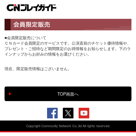
■会員限定販売について
ＣＮカード会員限定のサービスです。公演直前のチケット優待情報や、
プレゼント・ご招待など期間限定のお得情報をお知らせします。下のラ
インナップからお好みの情報をお選びください。
現在、限定販売情報はございません。
Copyright Community Network Co.,ltd All rights reserved.