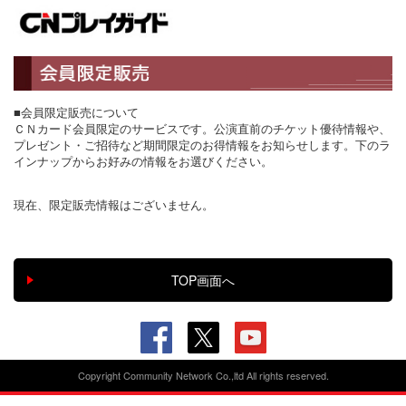
■会員限定販売について
ＣＮカード会員限定のサービスです。公演直前のチケット優待情報や、
プレゼント・ご招待など期間限定のお得情報をお知らせします。下のラ
インナップからお好みの情報をお選びください。
現在、限定販売情報はございません。
Copyright Community Network Co.,ltd All rights reserved.