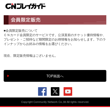
■会員限定販売について
ＣＮカード会員限定のサービスです。公演直前のチケット優待情報や、
プレゼント・ご招待など期間限定のお得情報をお知らせします。下のラ
インナップからお好みの情報をお選びください。
現在、限定販売情報はございません。
Copyright Community Network Co.,ltd All rights reserved.