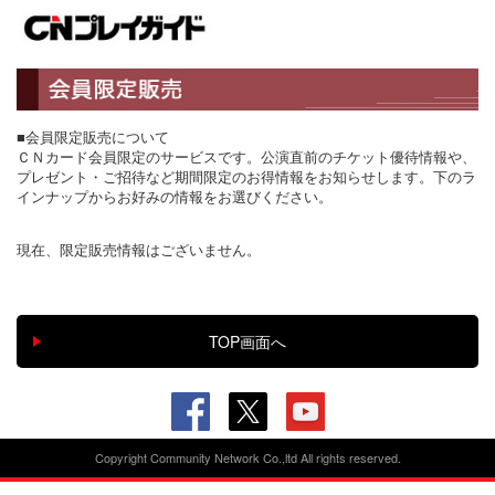
■会員限定販売について
ＣＮカード会員限定のサービスです。公演直前のチケット優待情報や、
プレゼント・ご招待など期間限定のお得情報をお知らせします。下のラ
インナップからお好みの情報をお選びください。
現在、限定販売情報はございません。
Copyright Community Network Co.,ltd All rights reserved.