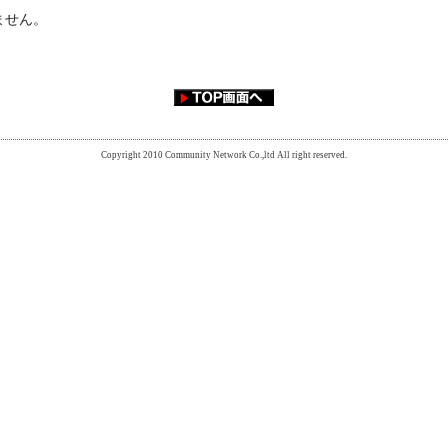
ません。
Copyright 2010 Community Network Co.,ltd All right reserved.