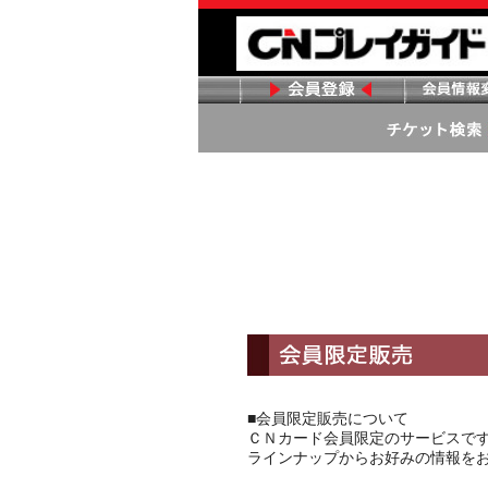
■会員限定販売について
ＣＮカード会員限定のサービスで
ラインナップからお好みの情報を