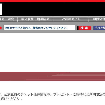
す。公演直前のチケット優待情報や、プレゼント・ご招待など期間限定
お選びください。