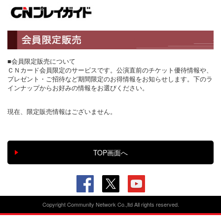
■会員限定販売について
ＣＮカード会員限定のサービスです。公演直前のチケット優待情報や、
プレゼント・ご招待など期間限定のお得情報をお知らせします。下のラ
インナップからお好みの情報をお選びください。
現在、限定販売情報はございません。
Copyright Community Network Co.,ltd All rights reserved.