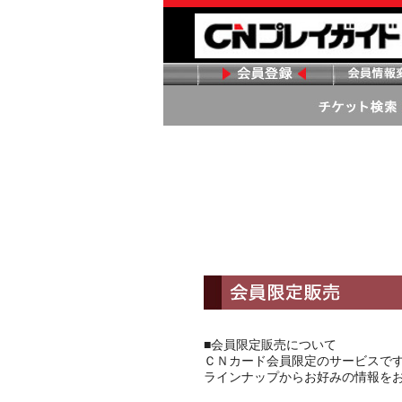
■会員限定販売について
ＣＮカード会員限定のサービスで
ラインナップからお好みの情報を