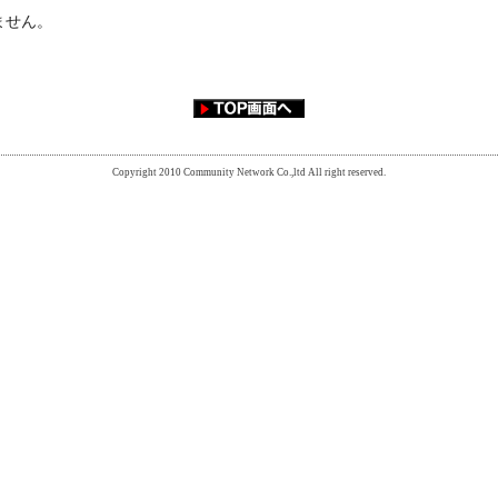
ません。
Copyright 2010 Community Network Co.,ltd All right reserved.