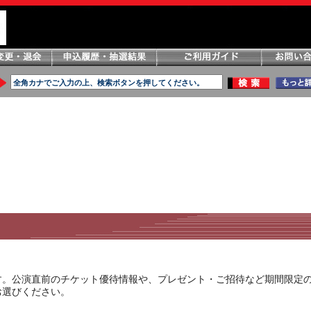
す。公演直前のチケット優待情報や、プレゼント・ご招待など期間限定
お選びください。