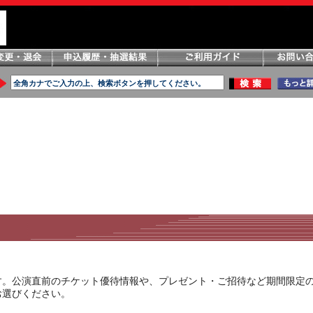
す。公演直前のチケット優待情報や、プレゼント・ご招待など期間限定
お選びください。