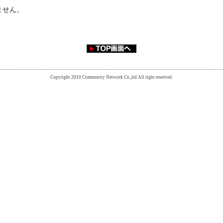
ません。
Copyright 2010 Community Network Co.,ltd All right reserved.