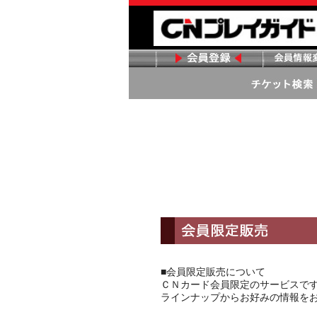
■会員限定販売について
ＣＮカード会員限定のサービスで
ラインナップからお好みの情報を