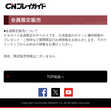
■会員限定販売について
ＣＮカード会員限定のサービスです。公演直前のチケット優待情報や、
プレゼント・ご招待など期間限定のお得情報をお知らせします。下のラ
インナップからお好みの情報をお選びください。
現在、限定販売情報はございません。
Copyright Community Network Co.,ltd All rights reserved.