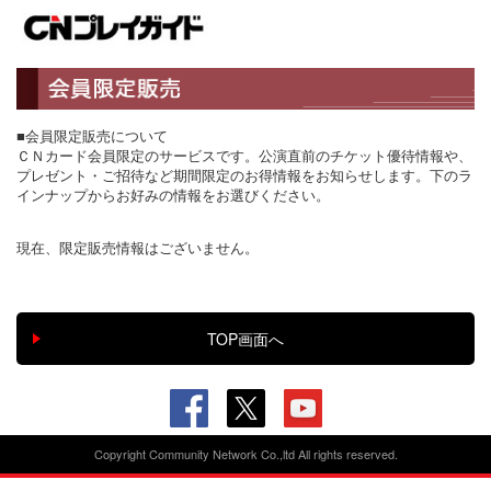
■会員限定販売について
ＣＮカード会員限定のサービスです。公演直前のチケット優待情報や、
プレゼント・ご招待など期間限定のお得情報をお知らせします。下のラ
インナップからお好みの情報をお選びください。
現在、限定販売情報はございません。
Copyright Community Network Co.,ltd All rights reserved.