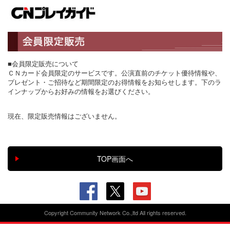
■会員限定販売について
ＣＮカード会員限定のサービスです。公演直前のチケット優待情報や、
プレゼント・ご招待など期間限定のお得情報をお知らせします。下のラ
インナップからお好みの情報をお選びください。
現在、限定販売情報はございません。
Copyright Community Network Co.,ltd All rights reserved.