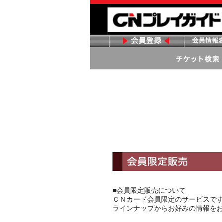
■会員限定販売について
ＣＮカード会員限定のサービスで
ラインナップからお好みの情報を