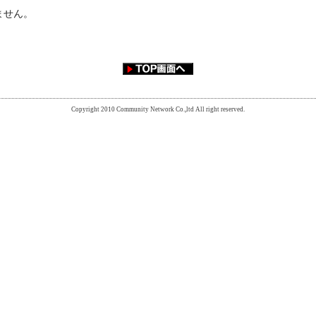
ません。
Copyright 2010 Community Network Co.,ltd All right reserved.