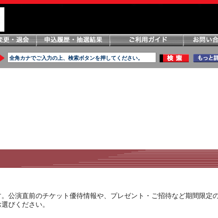
す。公演直前のチケット優待情報や、プレゼント・ご招待など期間限定
お選びください。