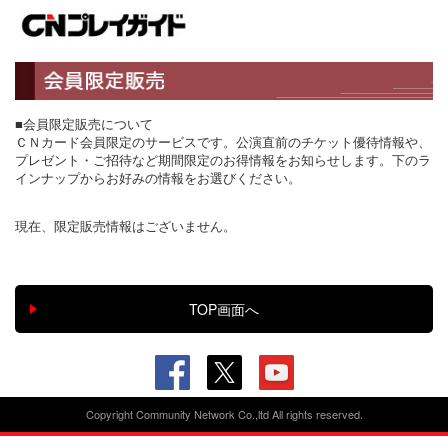
■会員限定販売について
ＣＮカード会員限定のサービスです。公演直前のチケット優待情報や、
プレゼント・ご招待など期間限定のお得情報をお知らせします。下のラ
インナップからお好みの情報をお選びください。
現在、限定販売情報はございません。
Copyright Community Network Co.,ltd All rights reserved.