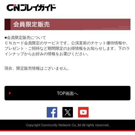
■会員限定販売について
ＣＮカード会員限定のサービスです。公演直前のチケット優待情報や、
プレゼント・ご招待など期間限定のお得情報をお知らせします。下のラ
インナップからお好みの情報をお選びください。
現在、限定販売情報はございません。
Copyright Community Network Co.,ltd All rights reserved.