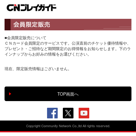
■会員限定販売について
ＣＮカード会員限定のサービスです。公演直前のチケット優待情報や、
プレゼント・ご招待など期間限定のお得情報をお知らせします。下のラ
インナップからお好みの情報をお選びください。
現在、限定販売情報はございません。
Copyright Community Network Co.,ltd All rights reserved.