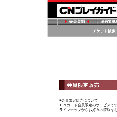
■会員限定販売について
ＣＮカード会員限定のサービスで
ラインナップからお好みの情報を