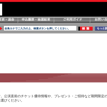
す。公演直前のチケット優待情報や、プレゼント・ご招待など期間限定
お選びください。