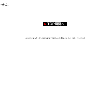
ません。
Copyright 2010 Community Network Co.,ltd All right reserved.