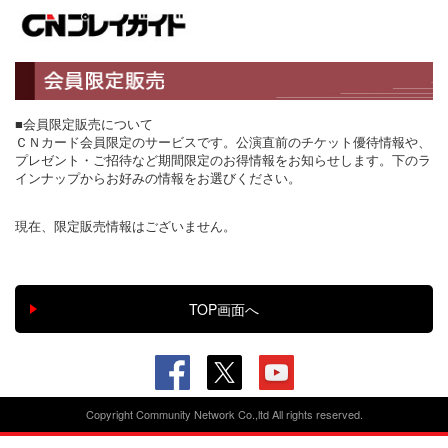
■会員限定販売について
ＣＮカード会員限定のサービスです。公演直前のチケット優待情報や、
プレゼント・ご招待など期間限定のお得情報をお知らせします。下のラ
インナップからお好みの情報をお選びください。
現在、限定販売情報はございません。
Copyright Community Network Co.,ltd All rights reserved.