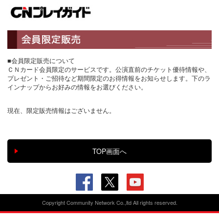
■会員限定販売について
ＣＮカード会員限定のサービスです。公演直前のチケット優待情報や、
プレゼント・ご招待など期間限定のお得情報をお知らせします。下のラ
インナップからお好みの情報をお選びください。
現在、限定販売情報はございません。
Copyright Community Network Co.,ltd All rights reserved.