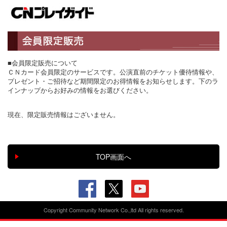
■会員限定販売について
ＣＮカード会員限定のサービスです。公演直前のチケット優待情報や、
プレゼント・ご招待など期間限定のお得情報をお知らせします。下のラ
インナップからお好みの情報をお選びください。
現在、限定販売情報はございません。
Copyright Community Network Co.,ltd All rights reserved.