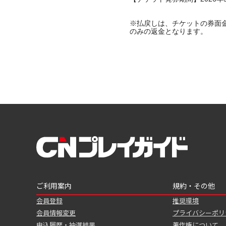
※払戻しは、チケットの券面
のみの返金となります。
ご利用案内
規約・その他
会員登録
推奨環境
会員情報変更
プライバシーポリ
申込履歴・抽選結果
著作権について