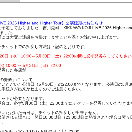
VE 2026 Higher and Higher Tour】公演延期のお知らせ
ておりました「吉川晃司 KIKKAWA KOJI LIVE 2026 Higher and 
りました。
様には大変ご迷惑をお掛けしますことを深くお詫び申し上げます。
ンチケットでの払戻し方法は下記のとおりです。
0日（水）10:00～5月30日（土）22:00の間に必ず発券をしてくださ
水) 10:00 ～ 5月31日（日）22:00
発券した各店舗
トの発券」について
ただいた公演日（5月30日）の22:00までとなります。公演日の5月30
し手続きが出来かねますのでご注意ください。
ケットが必要となります。
合は、必ず5月30日（土）22:00までにチケットを発券していただき
券いただいた当日は、チケットの払戻しが出来ません。
される場合は、翌日10:00以降（23:00以降に発券された場合は翌々日
す。
20日（水）10:00～5月30日（土）22:00