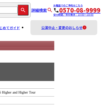
お電話でのご予約はこちら
0570-08-9999
詳細検索
受付時間／年中無休：10:00～18:00
公演中止・変更のおしらせ
じめてガイド
r and Higher Tour