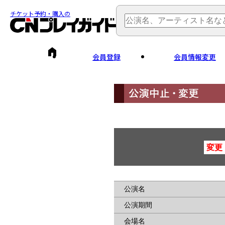
チケット予約・購入の
会員登録
会員情報変更
変更
公演名
公演期間
会場名