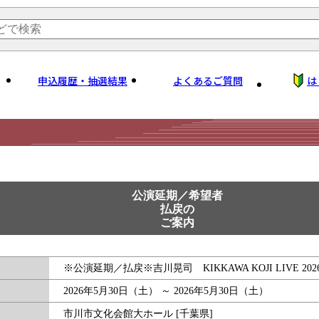
申込履歴・抽選結果
よくあるご質問
は
公演延期／希望者
払戻の
ご案内
※公演延期／払戻※吉川晃司 KIKKAWA KOJI LIVE 2026 Highe
2026年5月30日（土）
～ 2026年5月30日（土）
市川市文化会館大ホール [千葉県]