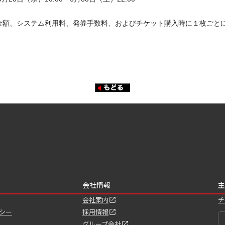
金額、システム利用料、発券手数料、およびチケット購入時に１枚ごと
会社情報
主
会社案内
チ
シー
採用情報
グループ会社