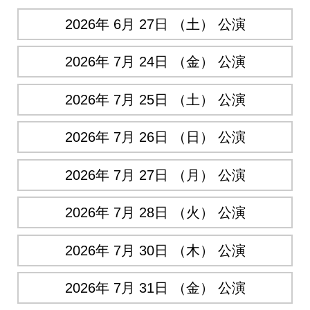
2026年 6月 27日 （土） 公演
2026年 7月 24日 （金） 公演
2026年 7月 25日 （土） 公演
2026年 7月 26日 （日） 公演
2026年 7月 27日 （月） 公演
2026年 7月 28日 （火） 公演
2026年 7月 30日 （木） 公演
2026年 7月 31日 （金） 公演