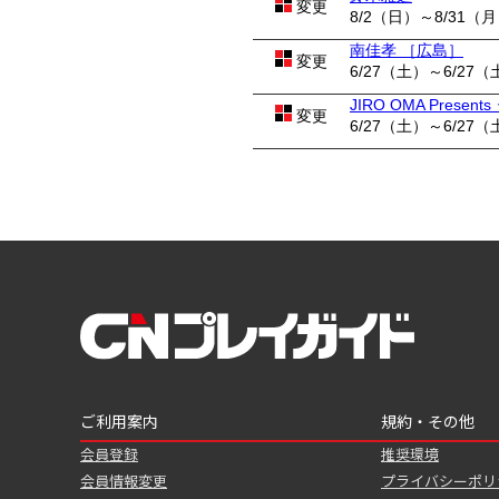
変更
8/2（日）～8/31（
南佳孝 ［広島］
変更
6/27（土）～6/27（
JIRO OMA Pres
変更
6/27（土）～6/27（
ご利用案内
規約・その他
会員登録
推奨環境
会員情報変更
プライバシーポリ