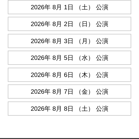
2026年 8月 1日 （土） 公演
2026年 8月 2日 （日） 公演
2026年 8月 3日 （月） 公演
2026年 8月 5日 （水） 公演
2026年 8月 6日 （木） 公演
2026年 8月 7日 （金） 公演
2026年 8月 8日 （土） 公演