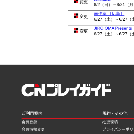
変更
8/2（日）～8/31（
南佳孝 ［広島］
変更
6/27（土）～6/27（
JIRO OMA Pres
変更
6/27（土）～6/27（
ご利用案内
規約・その他
会員登録
推奨環境
会員情報変更
プライバシーポリ