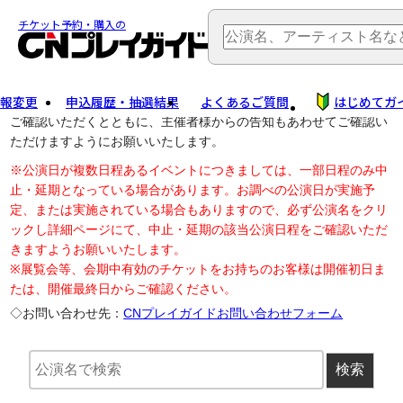
TOP
> 公演中止・変更
チケット予約・購入の
報変更
申込履歴・抽選結果
よくあるご質問
はじめてガ
公演中止に伴う払戻し・延期等のご案内は、以下公演日リンクから
ご確認いただくとともに、主催者様からの告知もあわせてご確認い
ただけますようにお願いいたします。
※公演日が複数日程あるイベントにつきましては、一部日程のみ中
止・延期となっている場合があります。お調べの公演日が実施予
定、または実施されている場合もありますので、必ず公演名をクリ
ックし詳細ページにて、中止・延期の該当公演日程をご確認いただ
きますようお願いいたします。
※展覧会等、会期中有効のチケットをお持ちのお客様は開催初日ま
たは、開催最終日からご確認ください。
◇お問い合わせ先：
CNプレイガイドお問い合わせフォーム