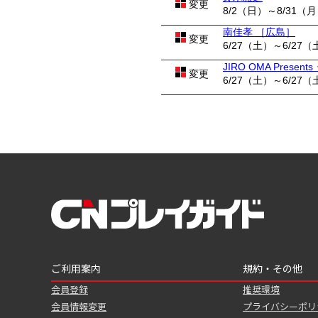
変更
8/2（日）～8/31（
南佳孝 ［広島］
変更
6/27（土）～6/27（
JIRO OMA Pres
変更
6/27（土）～6/27（
ご利用案内
規約・その他
会員登録
推奨環境
会員情報変更
プライバシーポリ