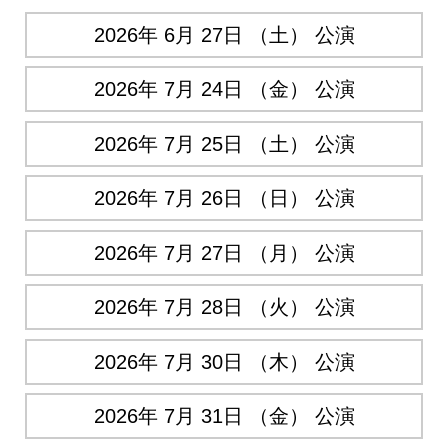
2026年 6月 27日 （土） 公演
2026年 7月 24日 （金） 公演
2026年 7月 25日 （土） 公演
2026年 7月 26日 （日） 公演
2026年 7月 27日 （月） 公演
2026年 7月 28日 （火） 公演
2026年 7月 30日 （木） 公演
2026年 7月 31日 （金） 公演