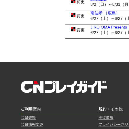
変更
8/2（日）～8/31（
南佳孝 ［広島］
変更
6/27（土）～6/27（
JIRO OMA Pres
変更
6/27（土）～6/27（
ご利用案内
規約・その他
会員登録
推奨環境
会員情報変更
プライバシーポリ