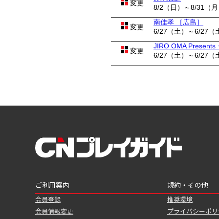
変更
8/2（日）～8/31（
南佳孝 ［広島］
変更
6/27（土）～6/27（
JIRO OMA Pres
変更
6/27（土）～6/27（
ご利用案内
規約・その他
会員登録
推奨環境
会員情報変更
プライバシーポリ