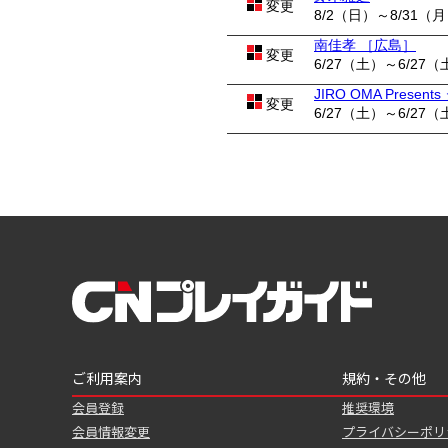
変更
8/2（日）～8/31（
南佳孝 ［広島］
変更
6/27（土）～6/27（
JIRO OMA Pres
変更
6/27（土）～6/27（
ご利用案内
規約・その他
会員登録
推奨環境
会員情報変更
プライバシーポリ