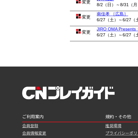
変更
8/2（日）～8/31（
南佳孝 ［広島］
変更
6/27（土）～6/27（
JIRO OMA Pres
変更
6/27（土）～6/27（
ご利用案内
規約・その他
会員登録
推奨環境
会員情報変更
プライバシーポリ