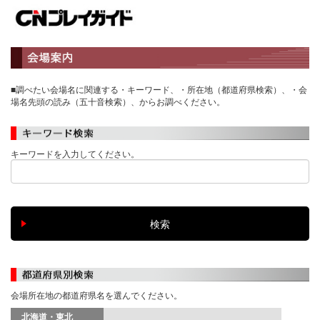
■調べたい会場名に関連する・キーワード、・所在地（都道府県検索）、・会
場名先頭の読み（五十音検索）、からお調べください。
キーワードを入力してください。
会場所在地の都道府県名を選んでください。
北海道・東北