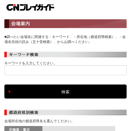
■調べたい会場名に関連する・キーワード、・所在地（都道府県検索）、・会
場名先頭の読み（五十音検索）、からお調べください。
キーワードを入力してください。
会場所在地の都道府県名を選んでください。
北海道・東北