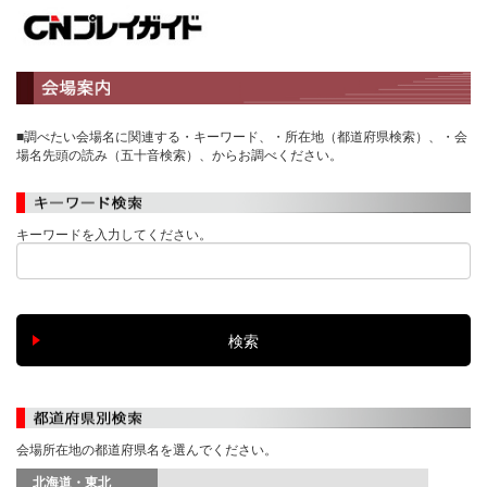
■調べたい会場名に関連する・キーワード、・所在地（都道府県検索）、・会
場名先頭の読み（五十音検索）、からお調べください。
キーワードを入力してください。
会場所在地の都道府県名を選んでください。
北海道・東北