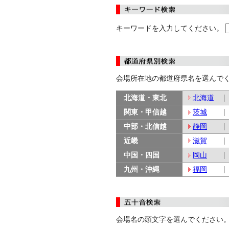
キーワードを入力してください。
会場所在地の都道府県名を選んで
北海道・東北
北海道
関東・甲信越
茨城
中部・北信越
静岡
近畿
滋賀
中国・四国
岡山
九州・沖縄
福岡
会場名の頭文字を選んでください