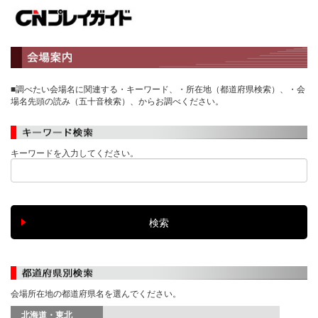
■調べたい会場名に関連する・キーワード、・所在地（都道府県検索）、・会
場名先頭の読み（五十音検索）、からお調べください。
キーワードを入力してください。
会場所在地の都道府県名を選んでください。
北海道・東北