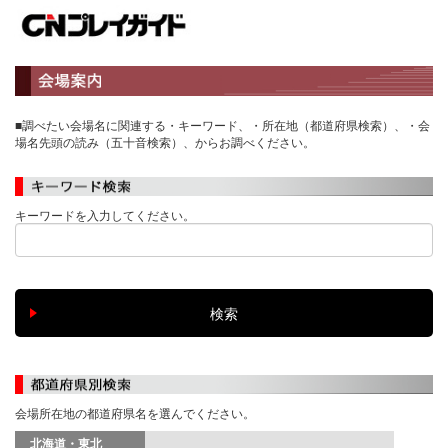
■調べたい会場名に関連する・キーワード、・所在地（都道府県検索）、・会
場名先頭の読み（五十音検索）、からお調べください。
キーワードを入力してください。
会場所在地の都道府県名を選んでください。
北海道・東北