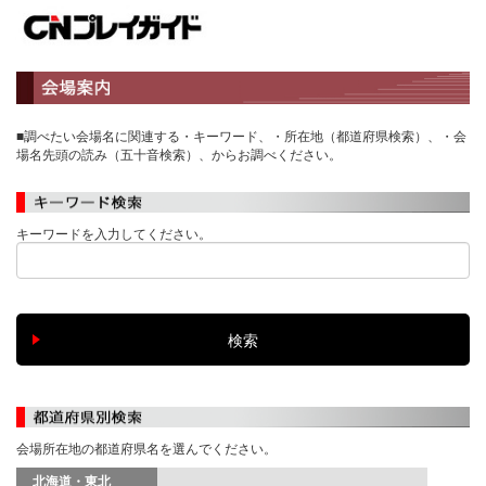
■調べたい会場名に関連する・キーワード、・所在地（都道府県検索）、・会
場名先頭の読み（五十音検索）、からお調べください。
キーワードを入力してください。
会場所在地の都道府県名を選んでください。
北海道・東北