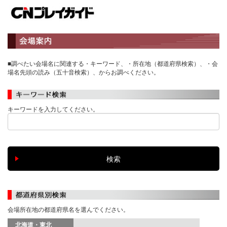
■調べたい会場名に関連する・キーワード、・所在地（都道府県検索）、・会
場名先頭の読み（五十音検索）、からお調べください。
キーワードを入力してください。
会場所在地の都道府県名を選んでください。
北海道・東北