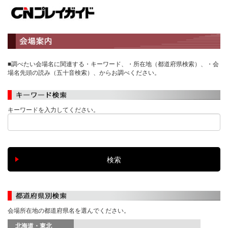
■調べたい会場名に関連する・キーワード、・所在地（都道府県検索）、・会
場名先頭の読み（五十音検索）、からお調べください。
キーワードを入力してください。
会場所在地の都道府県名を選んでください。
北海道・東北