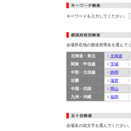
キーワードを入力してください。
会場所在地の都道府県名を選んで
北海道・東北
北海道
関東・甲信越
茨城
中部・北信越
静岡
近畿
滋賀
中国・四国
岡山
九州・沖縄
福岡
会場名の頭文字を選んでください