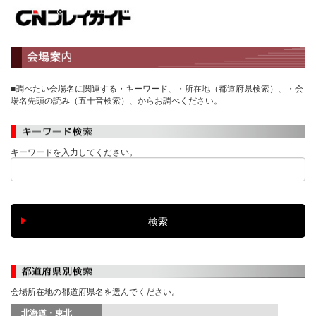
■調べたい会場名に関連する・キーワード、・所在地（都道府県検索）、・会
場名先頭の読み（五十音検索）、からお調べください。
キーワードを入力してください。
会場所在地の都道府県名を選んでください。
北海道・東北