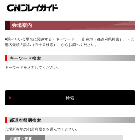
■調べたい会場名に関連する・キーワード、・所在地（都道府県検索）、・会
場名先頭の読み（五十音検索）、からお調べください。
キーワードを入力してください。
会場所在地の都道府県名を選んでください。
北海道・東北