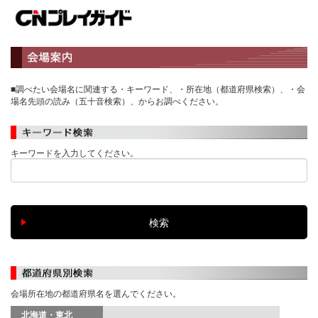
■調べたい会場名に関連する・キーワード、・所在地（都道府県検索）、・会
場名先頭の読み（五十音検索）、からお調べください。
キーワードを入力してください。
会場所在地の都道府県名を選んでください。
北海道・東北