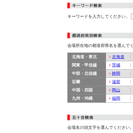
キーワードを入力してください。
会場所在地の都道府県名を選んで
北海道・東北
北海道
関東・甲信越
茨城
中部・北信越
静岡
近畿
滋賀
中国・四国
岡山
九州・沖縄
福岡
会場名の頭文字を選んでください