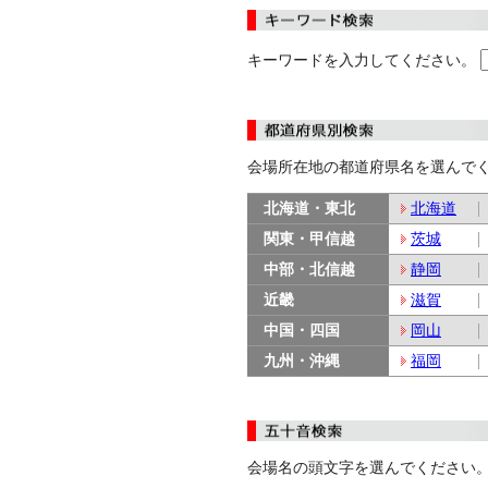
キーワードを入力してください。
会場所在地の都道府県名を選んで
北海道・東北
北海道
関東・甲信越
茨城
中部・北信越
静岡
近畿
滋賀
中国・四国
岡山
九州・沖縄
福岡
会場名の頭文字を選んでください