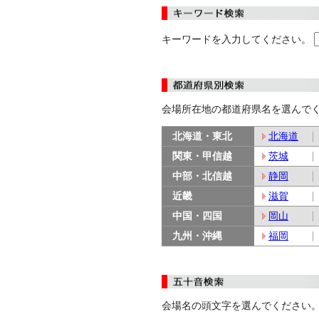
キーワードを入力してください。
会場所在地の都道府県名を選んで
北海道・東北
北海道
関東・甲信越
茨城
中部・北信越
静岡
近畿
滋賀
中国・四国
岡山
九州・沖縄
福岡
会場名の頭文字を選んでください