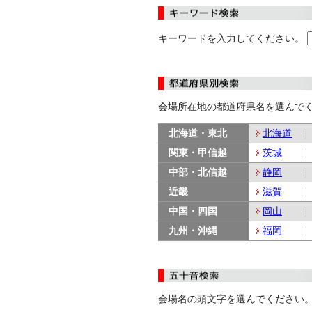
キーワードを入力してください。
会場所在地の都道府県名を選んで
北海道・東北
北海道
関東・甲信越
茨城
中部・北信越
静岡
近畿
滋賀
中国・四国
岡山
九州・沖縄
福岡
会場名の頭文字を選んでください