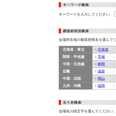
キーワードを入力してください。
会場所在地の都道府県名を選んで
北海道・東北
北海道
関東・甲信越
茨城
中部・北信越
静岡
近畿
滋賀
中国・四国
岡山
九州・沖縄
福岡
会場名の頭文字を選んでください