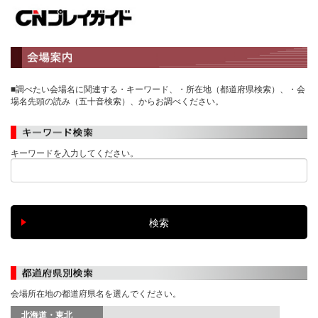
■調べたい会場名に関連する・キーワード、・所在地（都道府県検索）、・会
場名先頭の読み（五十音検索）、からお調べください。
キーワードを入力してください。
会場所在地の都道府県名を選んでください。
北海道・東北